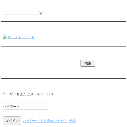
オンラインデート
彼氏・文字列検索
会員ログイン（お客様専用）
ユーザー名またはメールアドレス
パスワード
パスワードをお忘れですか？
登録