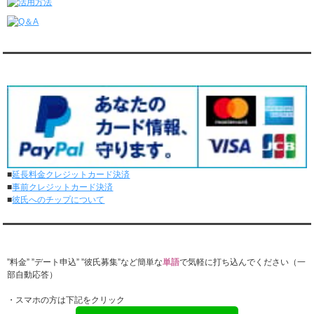
ダンディ彼氏と1回のオンラインデートがありました。
6/1～6/7
ダンディ彼氏と65回の通常デートがありました。
ダンディ彼氏と0回のオンラインデートがありました。
対応クレジットカード
5/25～5/31
ダンディ彼氏と71回の通常デートがありました。
ダンディ彼氏と0回のオンラインデートがありました。
5/18～5/24
ダンディ彼氏と62回の通常デートがありました。
ダンディ彼氏と0回のオンラインデートがありました。
5/11～5/17
ダンディ彼氏と60回の通常デートがありました。
■
延長料金クレジットカード決済
ダンディ彼氏と0回のオンラインデートがありました。
■
事前クレジットカード決済
5/4～5/10
■
彼氏へのチップについて
ダンディ彼氏と53回の通常デートがありました。
ダンディ彼氏と1回のオンラインデートがありました。
4/27～5/3
『レンタル★ダンディ』公式LINEでお問合せ
ダンディ彼氏と50回の通常デートがありました。
ダンディ彼氏と1回のオンラインデートがありました。
”料金” ”デート申込” ”彼氏募集”など簡単な
単語
で気軽に打ち込んでください（一
部自動応答）
4/20～4/26
ダンディ彼氏と55回の通常デートがありました。
・スマホの方は下記をクリック
ダンディ彼氏と0回のオンラインデートがありました。