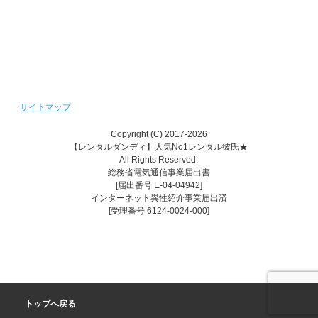
レンタル彼氏『恋かれ★』
レンタル♥美魔女
サイトマップ
Copyright (C) 2017-2026
【レンタルダンディ】人気No1レンタル彼氏★
All Rights Reserved.
総務省電気通信事業届出書
[届出番号 E-04-04942]
インターネット異性紹介事業届出済
[受理番号 6124-0024-000]
トップへ戻る