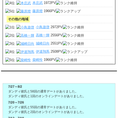
本庄武
1972PV
藤原燈
1966PV
その他の地域
小鳥遊啓
2972PV
高橋一輝
2556PV
城崎日向
2551PV
伊達翔馬
2508PV
柴崎怜
1966PV
ダンディ彼氏週間(月～日)デート状況2026
7/27～8/2
ダンディ彼氏と58回の通常デートがありました。
ダンディ彼氏と1回のオンラインデートがありました。
7/20～7/26
ダンディ彼氏と55回の通常デートがありました。
ダンディ彼氏と2回のオンラインデートがありました。