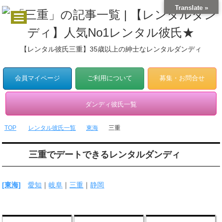
Translate »
【レンタル彼氏三重】35歳以上の紳士なレンタルダンディ
会員マイページ
ご利用について
募集・お問合せ
ダンディ彼氏一覧
TOP
レンタル彼氏一覧
東海
三重
三重でデートできるレンタルダンディ
[東海]
愛知
｜
岐阜
｜
三重
｜
静岡