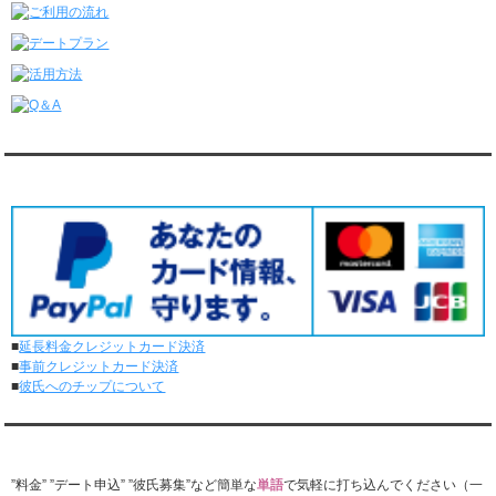
ダンディ彼氏と2回のオンラインデートがありました。
6/8～6/14
ダンディ彼氏と68回の通常デートがありました。
ダンディ彼氏と1回のオンラインデートがありました。
6/1～6/7
ダンディ彼氏と65回の通常デートがありました。
ダンディ彼氏と0回のオンラインデートがありました。
対応クレジットカード
5/25～5/31
ダンディ彼氏と71回の通常デートがありました。
ダンディ彼氏と0回のオンラインデートがありました。
5/18～5/24
ダンディ彼氏と62回の通常デートがありました。
ダンディ彼氏と0回のオンラインデートがありました。
5/11～5/17
ダンディ彼氏と60回の通常デートがありました。
■
延長料金クレジットカード決済
ダンディ彼氏と0回のオンラインデートがありました。
■
事前クレジットカード決済
5/4～5/10
■
彼氏へのチップについて
ダンディ彼氏と53回の通常デートがありました。
ダンディ彼氏と1回のオンラインデートがありました。
4/27～5/3
『レンタル★ダンディ』公式LINEでお問合せ
ダンディ彼氏と50回の通常デートがありました。
ダンディ彼氏と1回のオンラインデートがありました。
”料金” ”デート申込” ”彼氏募集”など簡単な
単語
で気軽に打ち込んでください（一