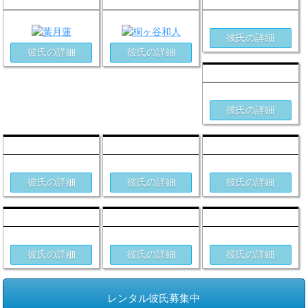
葉月蓮(47)
桐ヶ谷和人(37)
皇愁(41)
彼氏の詳細
彼氏の詳細
彼氏の詳細
橘晴斗(38)
彼氏の詳細
糸村雅人(44)
青峰神(38)
水谷潤(39)
彼氏の詳細
彼氏の詳細
彼氏の詳細
武田雅人(43)
桜井雨(37)
有馬將叶(37)
彼氏の詳細
彼氏の詳細
彼氏の詳細
レンタル彼氏募集中