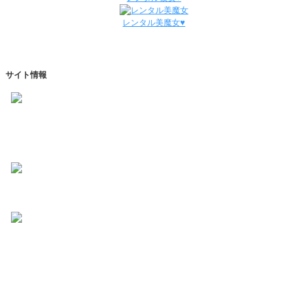
ダンディ彼氏と45回の通常デートがありました。
ダンディ彼氏と0回のオンラインデートがありました。
レンタル美魔女♥
2/23～3/1
ダンディ彼氏と50回の通常デートがありました。
ダンディ彼氏と0回のオンラインデートがありました。
2/16～2/22
サイト情報
ダンディ彼氏と48回の通常デートがありました。
ダンディ彼氏と1回のオンラインデートがありました。
2/9～2/15
https://dandyhaken.com
ダンディ彼氏と67回の通常デートがありました。
ダンディ彼氏と0回のオンラインデートがありました。
info@dandyhaken.com
2/2～2/8
ダンディ彼氏と44回の通常デートがありました。
ダンディ彼氏と0回のオンラインデートがありました。
SSL対応
1/26～2/1
ダンディ彼氏と52回の通常デートがありました。
レンタル彼氏を探す
ダンディ彼氏と0回のオンラインデートがありました。
1/19～1/25
彼氏一覧
ダンディ彼氏と48回の通常デートがありました。
オススメ彼氏
ダンディ彼氏と1回のオンラインデートがありました。
お気に入り彼氏★
1/12～1/18
ダンディ彼氏と40回の通常デートがありました。
[北海道]
札幌
ダンディ彼氏と0回のオンラインデートがありました。
[東北]
青森
｜
岩手
｜
宮城
｜
福島
｜
山形