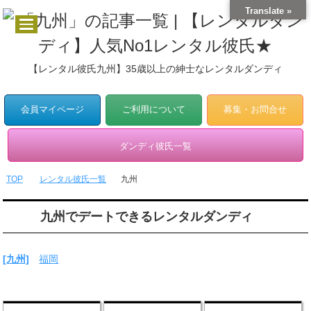
Translate »
【レンタル彼氏九州】35歳以上の紳士なレンタルダンディ
会員マイページ
ご利用について
募集・お問合せ
ダンディ彼氏一覧
TOP
レンタル彼氏一覧
九州
九州でデートできるレンタルダンディ
[九州]
福岡