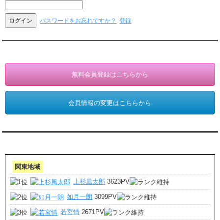
パスワードをお忘れですか？
登録
会員登録・情報変更（お客様専用）
無料会員登録はこちらから
会員情報の変更はこちらから
アクセスランキング 集計期間:7月1日～31日
関東地域
上杉風太郎
3623PV
如月一朗
3099PV
若宮情
2671PV