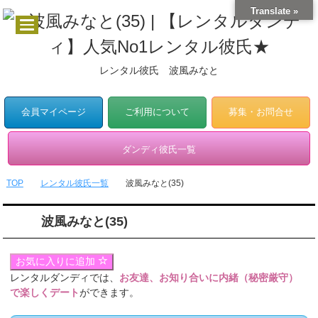
Translate »
レンタル彼氏 波風みなと
会員マイページ
ご利用について
募集・お問合せ
ダンディ彼氏一覧
TOP
レンタル彼氏一覧
波風みなと(35)
波風みなと(35)
お気に入りに追加
レンタルダンディでは、
お友達、お知り合いに内緒（秘密厳守）
で楽しくデート
ができます。