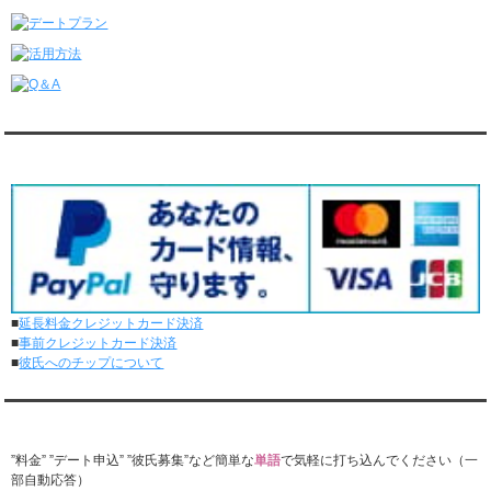
6/8～6/14
ダンディ彼氏と68回の通常デートがありました。
ダンディ彼氏と1回のオンラインデートがありました。
6/1～6/7
ダンディ彼氏と65回の通常デートがありました。
ダンディ彼氏と0回のオンラインデートがありました。
対応クレジットカード
5/25～5/31
ダンディ彼氏と71回の通常デートがありました。
ダンディ彼氏と0回のオンラインデートがありました。
5/18～5/24
ダンディ彼氏と62回の通常デートがありました。
ダンディ彼氏と0回のオンラインデートがありました。
5/11～5/17
ダンディ彼氏と60回の通常デートがありました。
■
延長料金クレジットカード決済
ダンディ彼氏と0回のオンラインデートがありました。
■
事前クレジットカード決済
5/4～5/10
■
彼氏へのチップについて
ダンディ彼氏と53回の通常デートがありました。
ダンディ彼氏と1回のオンラインデートがありました。
4/27～5/3
『レンタル★ダンディ』公式LINEでお問合せ
ダンディ彼氏と50回の通常デートがありました。
ダンディ彼氏と1回のオンラインデートがありました。
”料金” ”デート申込” ”彼氏募集”など簡単な
単語
で気軽に打ち込んでください（一
部自動応答）
4/20～4/26