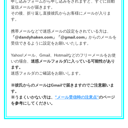
申し込みフォームから申し込みをされますと、すぐに自動
返信メールが届きます。
その後、折り返し直接彼氏からお客様にメールが入りま
す。
携帯メールなどで迷惑メールの設定をされている方は、
「@dandyhaken.com」「@gmail.com」
からのメールを
受信できるように設定をお願いいたします。
Yahoo!メール、Gmail、Hotmailなどのフリーメールをお使
いの場合、
迷惑メールフォルダに入っている可能性があり
ます。
迷惑フォルダのご確認をお願いします。
※彼氏からのメールはGmailで届きますのでご注意願いま
す。
※うまくいかない方は、
”メール受信時の注意点”
のページ
を参考にしてください。