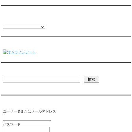
翻訳:TRANSLATION
オンラインデート
彼氏・文字列検索
会員ログイン（お客様専用）
ユーザー名またはメールアドレス
パスワード